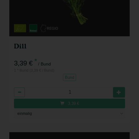
Dill
*
3,39 €
/ Bund
1 * Bund (3,39 € / Bund)
Bund
Anzahl
3,39
€