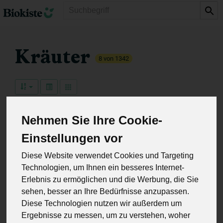
Produkt
Kräuter
8 von 1342
Nehmen Sie Ihre Cookie-
Hersteller
Allergene
Einstellungen vor
Diese Website verwendet Cookies und Targeting
Technologien, um Ihnen ein besseres Internet-
Erlebnis zu ermöglichen und die Werbung, die Sie
sehen, besser an Ihre Bedürfnisse anzupassen.
Diese Technologien nutzen wir außerdem um
Ergebnisse zu messen, um zu verstehen, woher