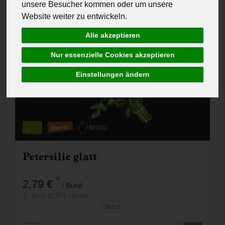
unsere Besucher kommen oder um unsere
Website weiter zu entwickeln.
Alle akzeptieren
Nur essenzielle Cookies akzeptieren
Einstellungen ändern
Petersilie glatt
*
2,79 €
/ Bund
1 * Bund (2,79 € / Bund)
Bund