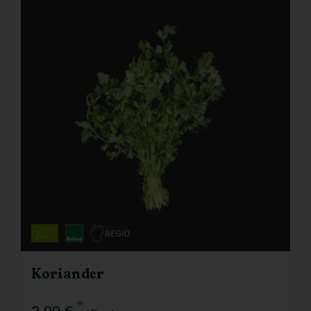
Koriander
*