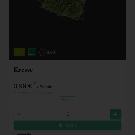
Kresse
*
0,99 €
/ Schale
1 * Schale (0,99 € / Stk)
Schale
Anzahl
0,99
€