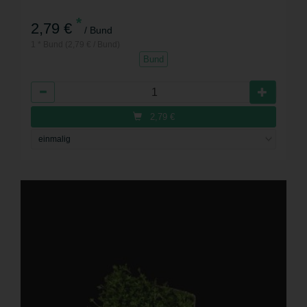
*
2,79 €
/ Bund
1 * Bund (2,79 € / Bund)
Bund
Anzahl
2,79
€