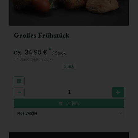
Großes Frühstück
*
ca. 34,90 €
/ Stück
1 * Stück (34,90 € / Stk)
Stück
Anzahl
34,90
€