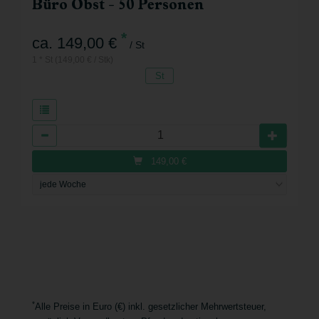
Büro Obst - 50 Personen
*
ca. 149,00 €
/ St
1 * St (149,00 € / Stk)
St
Anzahl
149,00
€
*
Alle Preise in Euro (€) inkl. gesetzlicher Mehrwertsteuer,