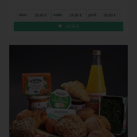
*
*
*
klein
mittel
groß
19,90 €
24,90 €
29,90 €
24,90
€