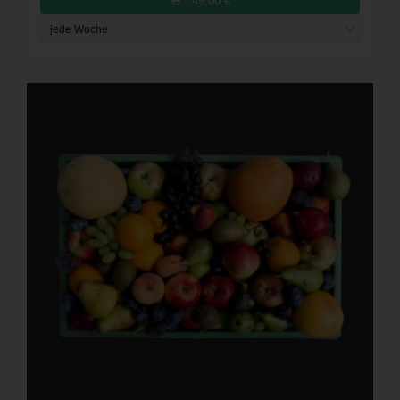
49,00
€