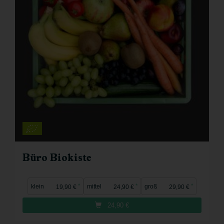
Büro Biokiste
*
*
*
klein
mittel
groß
19,90 €
24,90 €
29,90 €
24,90
€