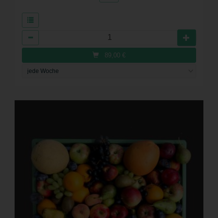
Anzahl
89,00
€