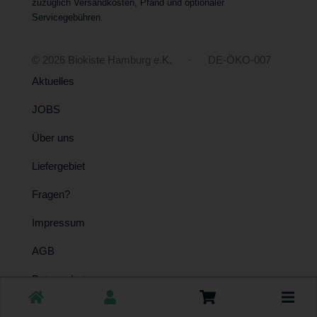
zuzüglich Versandkosten, Pfand und optionaler
Servicegebühren.
© 2026 Biokiste Hamburg e.K. · DE-ÖKO-007
Aktuelles
JOBS
Über uns
Liefergebiet
Fragen?
Impressum
AGB
Datenschutz
Toggle
cart