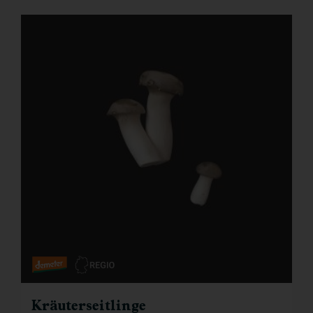
Kräuterseitlinge