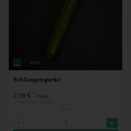
Schlangengurke
*
2,39 €
/ Stück
1 * Stück (2,39 € / Stück)
Stück
Anzahl