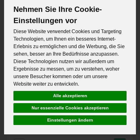
Nehmen Sie Ihre Cookie-
Einstellungen vor
Diese Website verwendet Cookies und Targeting
Technologien, um Ihnen ein besseres Internet-
Erlebnis zu ermöglichen und die Werbung, die Sie
sehen, besser an Ihre Bedürfnisse anzupassen.
Diese Technologien nutzen wir außerdem um
Ergebnisse zu messen, um zu verstehen, woher
unsere Besucher kommen oder um unsere
Website weiter zu entwickeln.
Alle akzeptieren
Strauchtomaten
Nur essenzielle Cookies akzeptieren
*
9,89 €
/ kg
Einstellungen ändern
0,89 € / Stk, 1 Stück ca. 90g
g
Stück
Kg