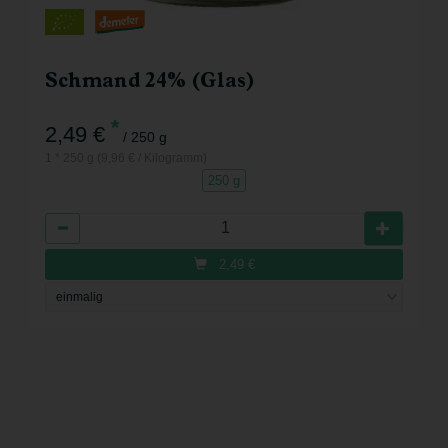
Schmand 24% (Glas)
*
2,49 €
/ 250 g
1 * 250 g (9,96 € / Kilogramm)
250 g
Anzahl
2,49
€