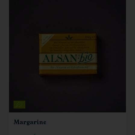
Margarine