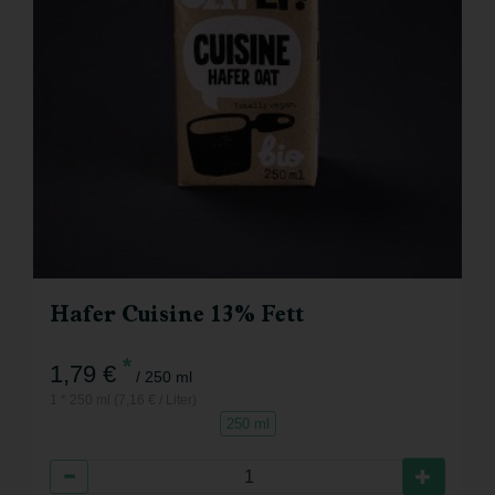
Hafer Cuisine 13% Fett
*
1,79 €
/ 250 ml
1 * 250 ml (7,16 € / Liter)
250 ml
Anzahl