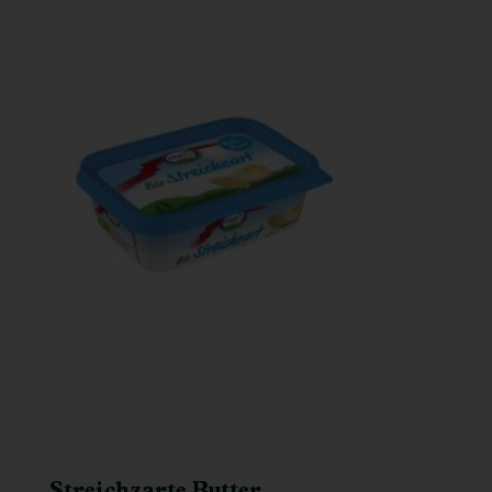
Streichzarte Butter