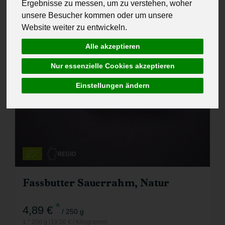
Ergebnisse zu messen, um zu verstehen, woher
unsere Besucher kommen oder um unsere
Website weiter zu entwickeln.
Alle akzeptieren
Nur essenzielle Cookies akzeptieren
Einstellungen ändern
Fassbutter Sauerrahm, Natur
*
4,89 €
/ 250 g
1 * 250 g (19,56 € / Kilogramm)