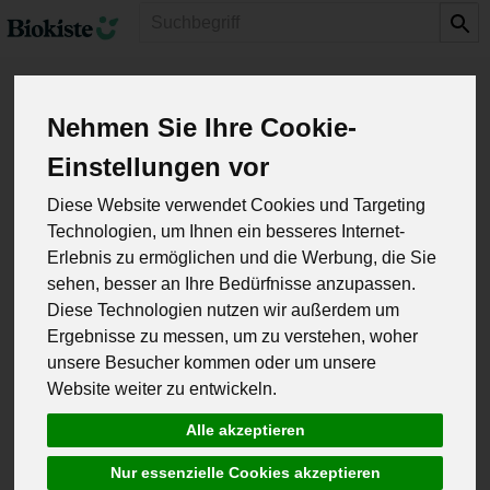
Produkt
Hundefutter
Nehmen Sie Ihre Cookie-
2 von 1342
Einstellungen vor
Diese Website verwendet Cookies und Targeting
Technologien, um Ihnen ein besseres Internet-
Erlebnis zu ermöglichen und die Werbung, die Sie
sehen, besser an Ihre Bedürfnisse anzupassen.
Hersteller
Allergene
Diese Technologien nutzen wir außerdem um
Ergebnisse zu messen, um zu verstehen, woher
unsere Besucher kommen oder um unsere
Website weiter zu entwickeln.
Alle akzeptieren
Nur essenzielle Cookies akzeptieren