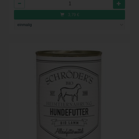
Anzahl
3,79
€