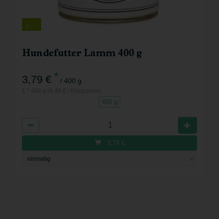
Hundefutter Lamm 400 g
*
3,79 €
/ 400 g
1 * 400 g (9,48 € / Kilogramm)
400 g
Anzahl
3,79
€