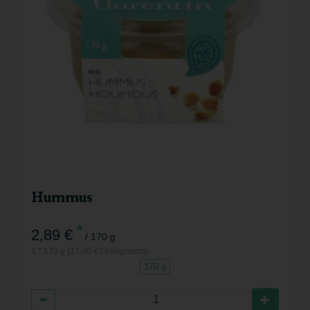
Hummus
*
2,89 €
/ 170 g
1 * 170 g (17,00 € / Kilogramm)
170 g
Anzahl