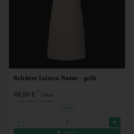
Schürze Leinen Natur - gelb
*
49,00 €
/ Stück
1 * Stück (49,00 € / Stück)
Stück
Anzahl
49,00
€