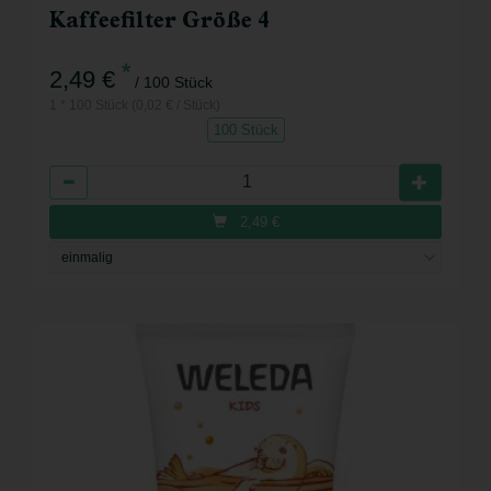
Kaffeefilter Größe 4
*
2,49 €
/ 100 Stück
1 * 100 Stück (0,02 € / Stück)
100 Stück
Anzahl
2,49
€