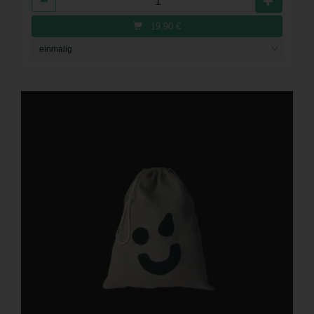
19,90
€