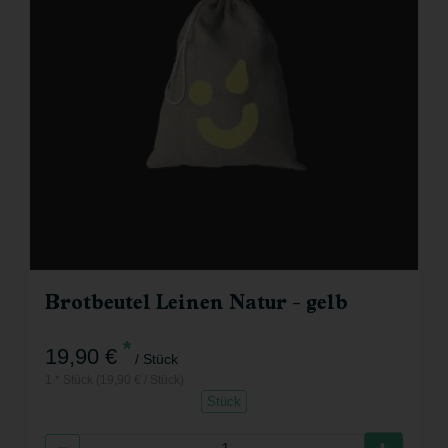
Brotbeutel Leinen Natur - gelb
*
19,90 €
/ Stück
1 * Stück (19,90 € / Stück)
Stück
Anzahl