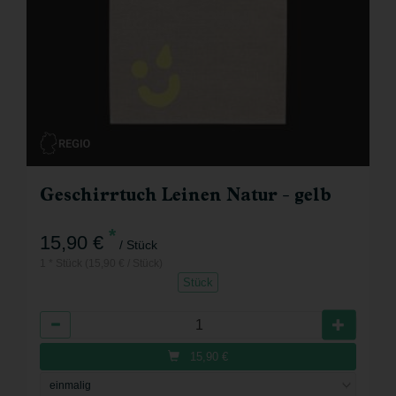
Geschirrtuch Leinen Natur - gelb
*
15,90 €
/ Stück
1 * Stück (15,90 € / Stück)
Stück
Anzahl
15,90
€