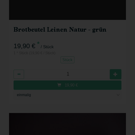
Brotbeutel Leinen Natur - grün
*
19,90 €
/ Stück
1 * Stück (19,90 € / Stück)
Stück
Anzahl
19,90
€