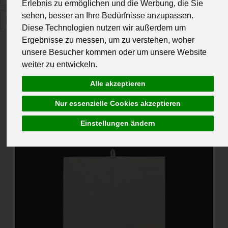
Erlebnis zu ermöglichen und die Werbung, die Sie
sehen, besser an Ihre Bedürfnisse anzupassen.
Haushaltshelfer
6
Diese Technologien nutzen wir außerdem um
Ergebnisse zu messen, um zu verstehen, woher
unsere Besucher kommen oder um unsere Website
weiter zu entwickeln.
Alle akzeptieren
Hersteller
Ernährung
Allergene
Nur essenzielle Cookies akzeptieren
Einstellungen ändern