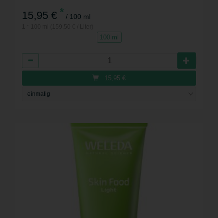
*
15,95 €
/ 100 ml
1 * 100 ml (159,50 € / Liter)
100 ml
Anzahl
15,95
€