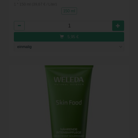
1 * 150 ml (39,67 € / Liter)
150 ml
Anzahl
5,95
€