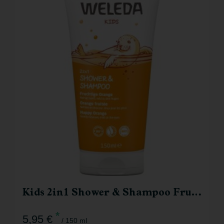
Kids 2in1 Shower & Shampoo Fruchtige Orange
*
5,95 €
/ 150 ml