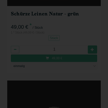
Schürze Leinen Natur - grün
*
49,00 €
/ Stück
1 * Stück (49,00 € / Stück)
Stück
Anzahl
49,00
€