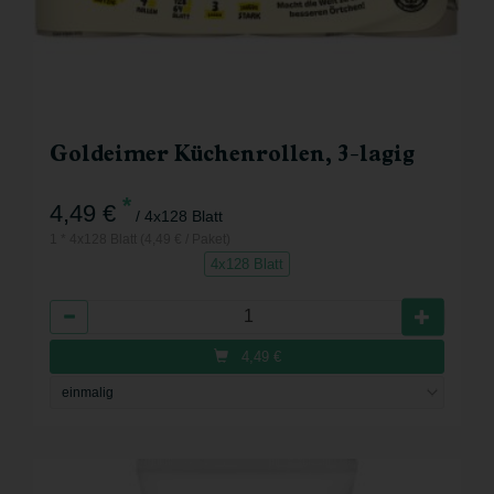
Goldeimer Küchenrollen, 3-lagig
*
4,49 €
/ 4x128 Blatt
1 * 4x128 Blatt (4,49 € / Paket)
4x128 Blatt
Anzahl
4,49
€