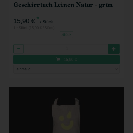
Geschirrtuch Leinen Natur - grün
*
15,90 €
/ Stück
1 * Stück (15,90 € / Stück)
Stück
Anzahl
15,90
€